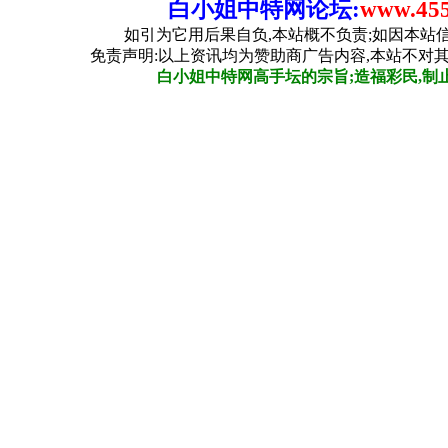
白小姐中特网论坛:
www.455
如引为它用后果自负,本站概不负责;如因本站
免责声明:以上资讯均为赞助商广告内容,本站不对
白小姐中特网高手坛的宗旨;造福彩民,制止